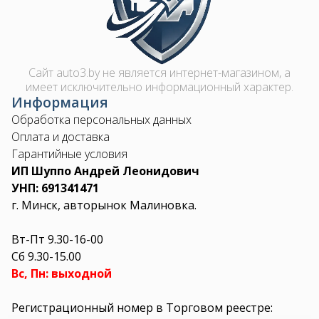
Сайт auto3.by не является интернет-магазином, а
имеет исключительно информационный характер.
Информация
Обработка персональных данных
Оплата и доставка
Гарантийные условия
ИП Шуппо Андрей Леонидович
УНП: 691341471
г. Минск, авторынок Малиновка.
Вт-Пт 9.30-16-00
Сб 9.30-15.00
Вс, Пн: выходной
Регистрационный номер в Торговом реестре: