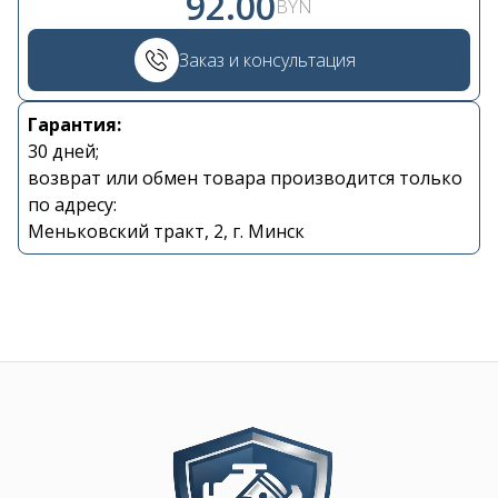
92.00
BYN
+375 29 870 15 80
Заказ и консультация
Viber
Гарантия:
30 дней;
shupik21@bk.ru
возврат или обмен товара производится только
по адресу:
Меньковский тракт, 2, г. Минск
Image