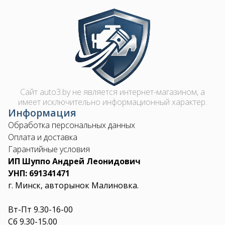
Image
Сайт auto3.by не является интернет-магазином, а
имеет исключительно информационный характер.
Информация
Обработка персональных данных
Оплата и доставка
Гарантийные условия
ИП Шуппо Андрей Леонидович
УНП: 691341471
г. Минск, авторынок Малиновка.
Вт-Пт 9.30-16-00
Сб 9.30-15.00