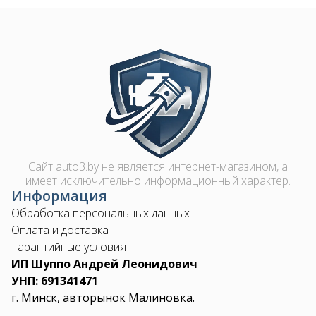
Image
Сайт auto3.by не является интернет-магазином, а
имеет исключительно информационный характер.
Информация
Обработка персональных данных
Оплата и доставка
Гарантийные условия
ИП Шуппо Андрей Леонидович
УНП: 691341471
г. Минск, авторынок Малиновка.