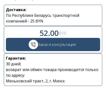
Доставка:
Контакты
По Республике Беларусь транспортной
компанией - 25 BYN
+375 29 870 15 80
52.00
BYN
Viber
Заказ и консультация
shupik21@bk.ru
Гарантия:
30 дней;
возврат или обмен товара производится только
по адресу:
Меньковский тракт, 2, г. Минск