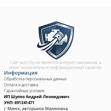
Image
Сайт auto3.by не является интернет-магазином, а
имеет исключительно информационный характер.
Информация
Обработка персональных данных
Оплата и доставка
Гарантийные условия
ИП Шуппо Андрей Леонидович
УНП: 691341471
г. Минск, авторынок Малиновка.