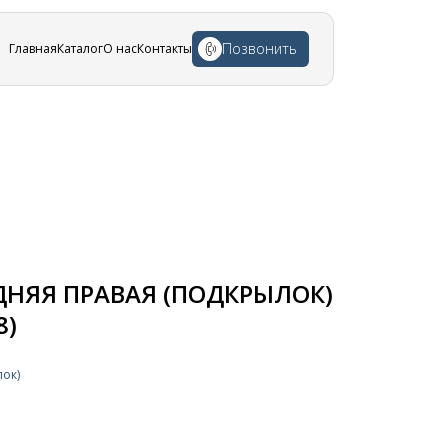
Позвонить
Главная
Каталог
О нас
Контакты
ДНЯЯ ПРАВАЯ (ПОДКРЫЛОК)
8)
лок)