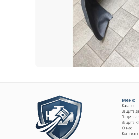
Image
Меню
Каталог
Защита д
Защита ар
Защита 
О нас
Контакты