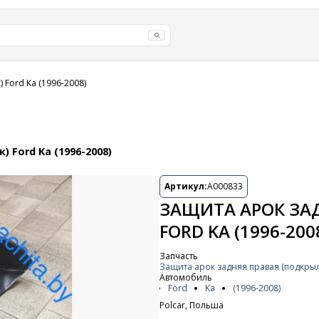
 Ford Ka (1996-2008)
 Ford Ka (1996-2008)
Артикул:
A000833
ЗАЩИТА АРОК ЗА
FORD KA (1996-200
Запчасть
Защита арок задняя правая (подкры
Автомобиль
Ford
Ka
(1996-2008)
Polcar, Польша