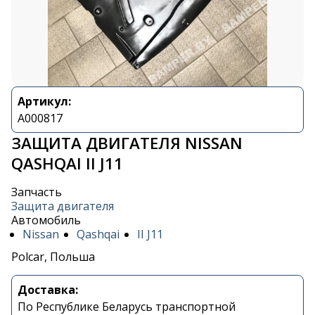
Артикул:
A000817
ЗАЩИТА ДВИГАТЕЛЯ NISSAN
QASHQAI II J11
Запчасть
Защита двигателя
Автомобиль
Nissan
Qashqai
II J11
Polcar, Польша
Доставка:
По Республике Беларусь транспортной