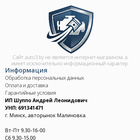
Image
Сайт auto3.by не является интернет-магазином, а
имеет исключительно информационный характер.
Информация
Обработка персональных данных
Оплата и доставка
Гарантийные условия
ИП Шуппо Андрей Леонидович
УНП: 691341471
г. Минск, авторынок Малиновка.
Вт-Пт 9.30-16-00
Сб 9.30-15.00