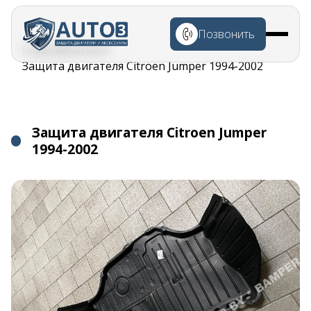
Перейти к
основному
Позвонить
содержанию
Строка
Главная
Каталог
навигации
Защита двигателя Citroen Jumper 1994-2002
Защита двигателя Citroen Jumper
1994-2002