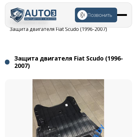
Перейти к
основному
Позвонить
содержанию
Строка
Главная
Каталог
навигации
Защита двигателя Fiat Scudo (1996-2007)
Защита двигателя Fiat Scudo (1996-
2007)