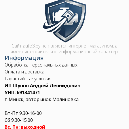
Image
Сайт auto3.by не является интернет-магазином, а
имеет исключительно информационный характер.
Информация
Обработка персональных данных
Оплата и доставка
Гарантийные условия
ИП Шуппо Андрей Леонидович
УНП: 691341471
г. Минск, авторынок Малиновка.
Вт-Пт 9.30-16-00
Сб 9.30-15.00
Вс, Пн: выходной