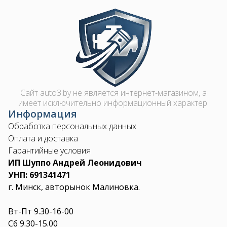
Image
Сайт auto3.by не является интернет-магазином, а
имеет исключительно информационный характер.
Информация
Обработка персональных данных
Оплата и доставка
Гарантийные условия
ИП Шуппо Андрей Леонидович
УНП: 691341471
г. Минск, авторынок Малиновка.
Вт-Пт 9.30-16-00
Сб 9.30-15.00