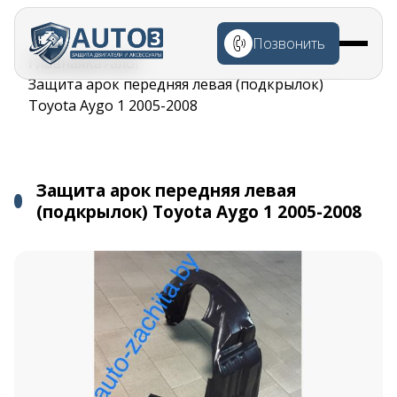
Перейти к
основному
Позвонить
содержанию
Строка
Главная
Каталог
навигации
Защита арок передняя левая (подкрылок)
Toyota Aygo 1 2005-2008
Защита арок передняя левая
(подкрылок) Toyota Aygo 1 2005-2008