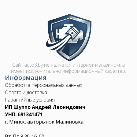
Image
Сайт auto3.by не является интернет-магазином, а
имеет исключительно информационный характер.
Информация
Обработка персональных данных
Оплата и доставка
Гарантийные условия
ИП Шуппо Андрей Леонидович
УНП: 691341471
г. Минск, авторынок Малиновка.
Вт-Пт 9.30-16-00