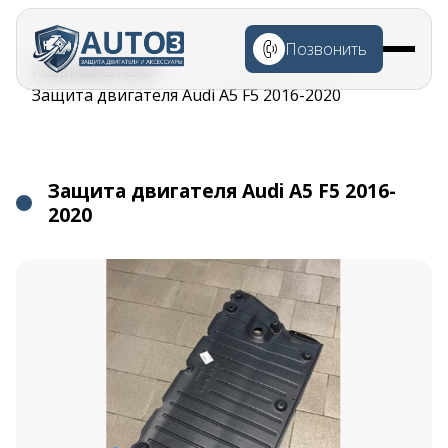
Перейти к
основному
Позвонить
содержанию
Строка
Главная
Каталог
навигации
Защита двигателя Audi A5 F5 2016-2020
Защита двигателя Audi A5 F5 2016-
2020