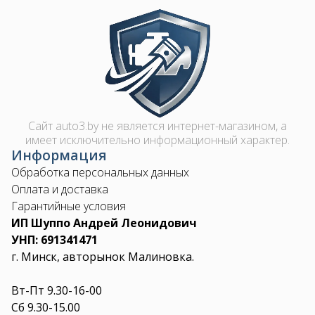
Image
Сайт auto3.by не является интернет-магазином, а
имеет исключительно информационный характер.
Информация
Обработка персональных данных
Оплата и доставка
Гарантийные условия
ИП Шуппо Андрей Леонидович
УНП: 691341471
г. Минск, авторынок Малиновка.
Вт-Пт 9.30-16-00
Сб 9.30-15.00