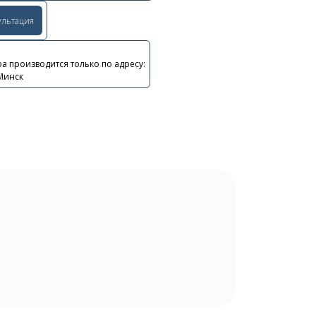
ультация
а производится только по адресу:
 Минск