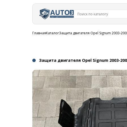
Перейти к
основному
содержанию
Строка
Главная
Каталог
Защита двигателя Opel Signum 2003-200
навигации
Защита двигателя Opel Signum 2003-200