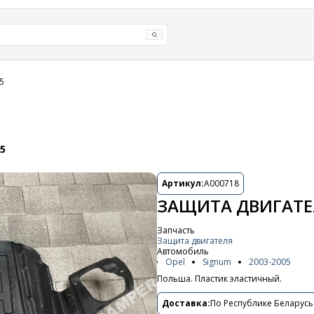
5
5
Артикул:
A000718
ЗАЩИТА ДВИГАТЕЛ
Запчасть
Защита двигателя
Автомобиль
Opel
Signum
2003-2005
Польша. Пластик эластичный.
Доставка:
По Республике Беларусь