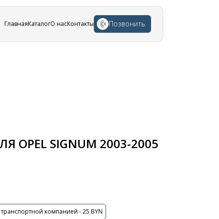
Позвонить
Главная
Каталог
О нас
Контакты
Я OPEL SIGNUM 2003-2005
 транспортной компанией - 25 BYN