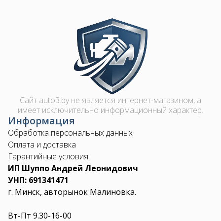
Image
Сайт auto3.by не является интернет-магазином, а
имеет исключительно информационный характер.
Информация
Обработка персональных данных
Оплата и доставка
Гарантийные условия
ИП Шуппо Андрей Леонидович
УНП: 691341471
г. Минск, авторынок Малиновка.
Вт-Пт 9.30-16-00