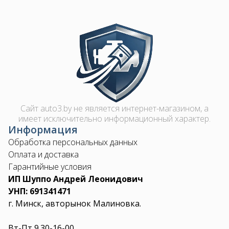
Image
Сайт auto3.by не является интернет-магазином, а
имеет исключительно информационный характер.
Информация
Обработка персональных данных
Оплата и доставка
Гарантийные условия
ИП Шуппо Андрей Леонидович
УНП: 691341471
г. Минск, авторынок Малиновка.
Вт-Пт 9.30-16-00