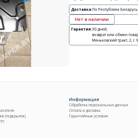
Контакты
Доставка:
По Республике Беларусь
+375 29 870 15 80
Нет в наличии
Viber
Гарантия:
30 дней;
возврат или обмен товар
Меньковский тракт, 2, г.
shupik21@bk.ru
Информация
Обработка персональных данных
вигателя
Оплата и доставка
ок (подкрылок)
Гарантийные условия
КПП