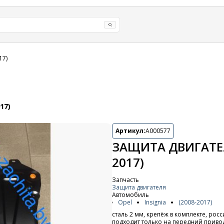
17)
17)
Артикул:
A000577
ЗАЩИТА ДВИГАТЕЛЯ
2017)
Запчасть
Защита двигателя
Автомобиль
Opel
Insignia
(2008-2017)
сталь 2 мм, крепёж в комплекте, росс
подходит только на передний приво