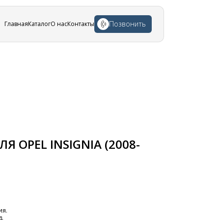
Позвонить
Главная
Каталог
О нас
Контакты
 OPEL INSIGNIA (2008-
ия.
д.