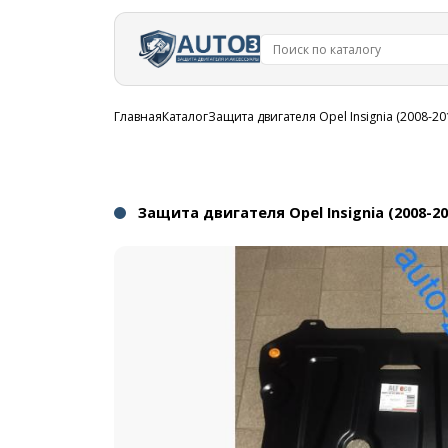
Перейти к
основному
содержанию
Строка
Главная
Каталог
Защита двигателя Opel Insignia (2008-20
навигации
Защита двигателя Opel Insignia (2008-20