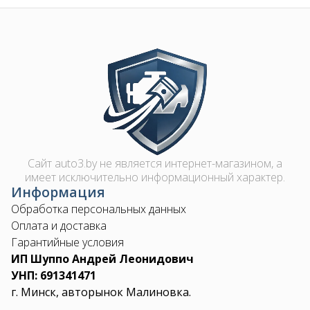
Image
Сайт auto3.by не является интернет-магазином, а
имеет исключительно информационный характер.
Информация
Обработка персональных данных
Оплата и доставка
Гарантийные условия
ИП Шуппо Андрей Леонидович
УНП: 691341471
г. Минск, авторынок Малиновка.