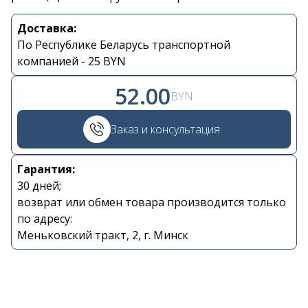
Доставка:
Контакты
По Республике Беларусь транспортной
компанией - 25 BYN
+375 29 870 15 80
52.00
BYN
Viber
Заказ и консультация
shupik21@bk.ru
Гарантия:
30 дней;
возврат или обмен товара производится только
по адресу:
Меньковский тракт, 2, г. Минск