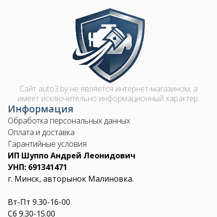
Image
Сайт auto3.by не является интернет-магазином, а
имеет исключительно информационный характер.
Информация
Обработка персональных данных
Оплата и доставка
Гарантийные условия
ИП Шуппо Андрей Леонидович
УНП: 691341471
г. Минск, авторынок Малиновка.
Вт-Пт 9.30-16-00
Сб 9.30-15.00