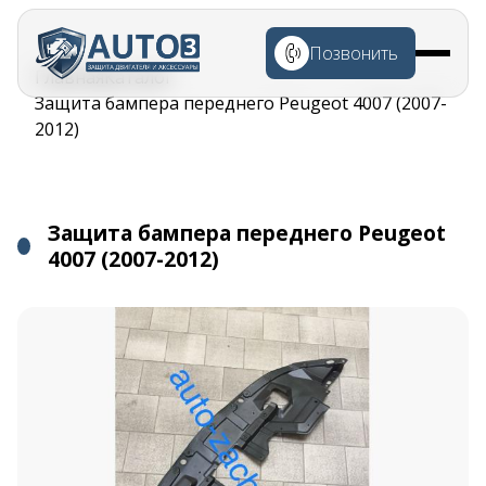
Перейти к
основному
Позвонить
содержанию
Строка
Главная
Каталог
навигации
Защита бампера переднего Peugeot 4007 (2007-
2012)
Защита бампера переднего Peugeot
4007 (2007-2012)