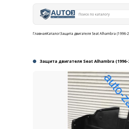
Перейти к
основному
содержанию
Строка
Главная
Каталог
Защита двигателя Seat Alhambra (1996-2
навигации
Защита двигателя Seat Alhambra (1996-