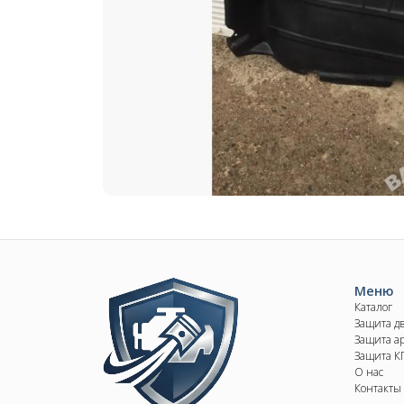
Image
Меню
Каталог
Защита д
Защита ар
Защита 
О нас
Контакты