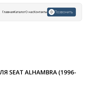
Позвонить
Главная
Каталог
О нас
Контакты
Я SEAT ALHAMBRA (1996-