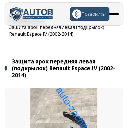
Перейти к
основному
Позвонить
содержанию
Строка
Главная
Каталог
навигации
Защита арок передняя левая (подкрылок)
Renault Espace IV (2002-2014)
Защита арок передняя левая
(подкрылок) Renault Espace IV (2002-
2014)