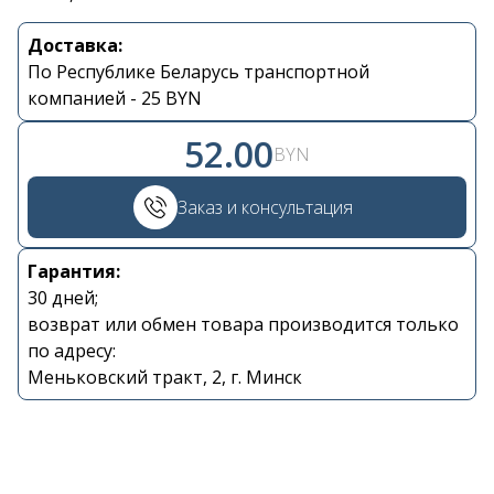
Доставка:
Контакты
По Республике Беларусь транспортной
компанией - 25 BYN
+375 29 870 15 80
52.00
BYN
Viber
Заказ и консультация
shupik21@bk.ru
Гарантия:
30 дней;
возврат или обмен товара производится только
по адресу:
Меньковский тракт, 2, г. Минск