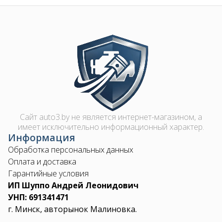
Image
Сайт auto3.by не является интернет-магазином, а
имеет исключительно информационный характер.
Информация
Обработка персональных данных
Оплата и доставка
Гарантийные условия
ИП Шуппо Андрей Леонидович
УНП: 691341471
г. Минск, авторынок Малиновка.