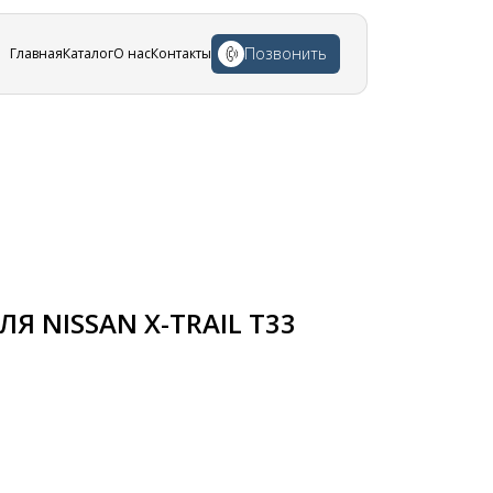
Позвонить
Главная
Каталог
О нас
Контакты
Я NISSAN X-TRAIL T33