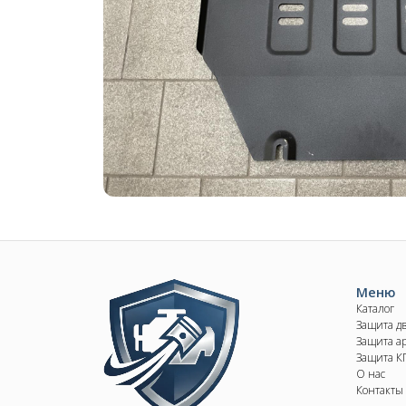
Image
Меню
Каталог
Защита д
Защита ар
Защита 
О нас
Контакты