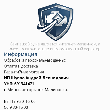
Image
Сайт auto3.by не является интернет-магазином, а
имеет исключительно информационный характер.
Информация
Обработка персональных данных
Оплата и доставка
Гарантийные условия
ИП Шуппо Андрей Леонидович
УНП: 691341471
г. Минск, авторынок Малиновка.
Вт-Пт 9.30-16-00
Сб 9.30-15.00