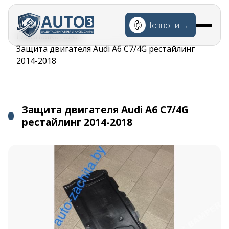
Перейти к
основному
Позвонить
содержанию
Строка
Главная
Каталог
навигации
Защита двигателя Audi A6 C7/4G рестайлинг
2014-2018
Защита двигателя Audi A6 C7/4G
рестайлинг 2014-2018