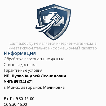
Image
Сайт auto3.by не является интернет-магазином, а
имеет исключительно информационный характер.
Информация
Обработка персональных данных
Оплата и доставка
Гарантийные условия
ИП Шуппо Андрей Леонидович
УНП: 691341471
г. Минск, авторынок Малиновка.
Вт-Пт 9.30-16-00
Сб 9.30-15.00