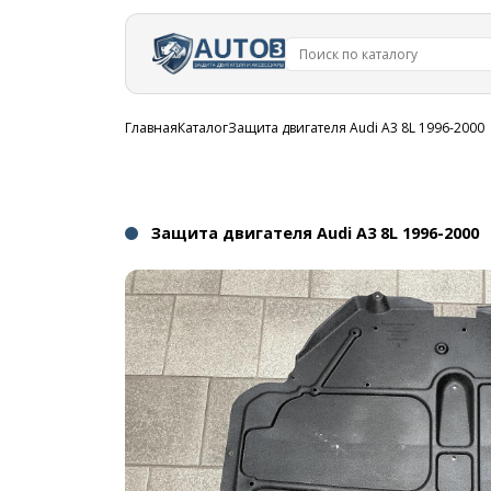
Перейти к
основному
содержанию
Строка
Главная
Каталог
Защита двигателя Audi A3 8L 1996-2000
навигации
Защита двигателя Audi A3 8L 1996-2000