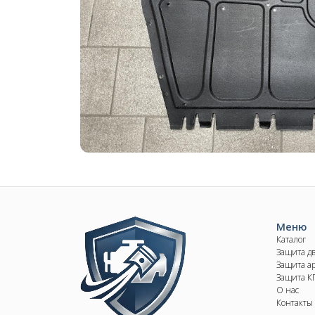
Image
Меню
Каталог
Защита д
Защита ар
Защита 
О нас
Контакты