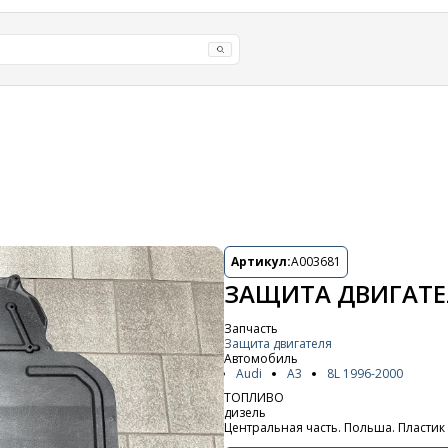
Артикул:
A003681
ЗАЩИТА ДВИГАТЕЛЯ
Запчасть
Защита двигателя
Автомобиль
Audi
A3
8L 1996-2000
ТОПЛИВО
дизель
Центральная часть. Польша. Пластик