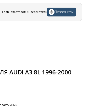
Позвонить
Главная
Каталог
О нас
Контакты
 AUDI A3 8L 1996-2000
 эластичный.