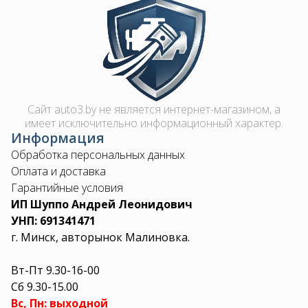
Image
Сайт auto3.by не является интернет-магазином, а
имеет исключительно информационный характер.
Информация
Обработка персональных данных
Оплата и доставка
Гарантийные условия
ИП Шуппо Андрей Леонидович
УНП: 691341471
г. Минск, авторынок Малиновка.
Вт-Пт 9.30-16-00
Сб 9.30-15.00
Вс, Пн: выходной