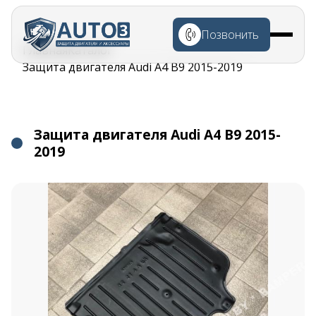
Перейти к
основному
Позвонить
содержанию
Строка
Главная
Каталог
навигации
Защита двигателя Audi A4 B9 2015-2019
Защита двигателя Audi A4 B9 2015-
2019