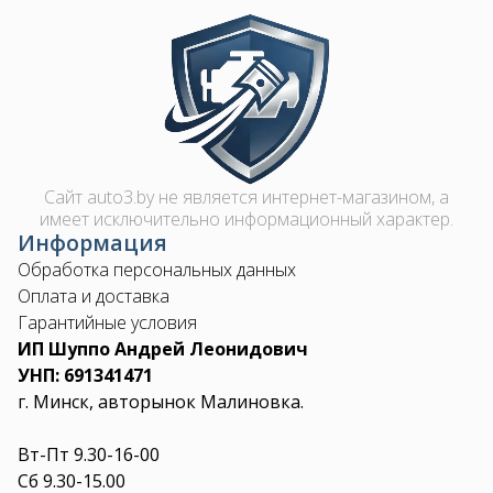
Image
Сайт auto3.by не является интернет-магазином, а
имеет исключительно информационный характер.
Информация
Обработка персональных данных
Оплата и доставка
Гарантийные условия
ИП Шуппо Андрей Леонидович
УНП: 691341471
г. Минск, авторынок Малиновка.
Вт-Пт 9.30-16-00
Сб 9.30-15.00