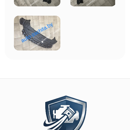
Image