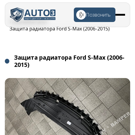
Перейти к
основному
Позвонить
содержанию
Строка
Главная
Каталог
навигации
Защита радиатора Ford S-Max (2006-2015)
Защита радиатора Ford S-Max (2006-
2015)