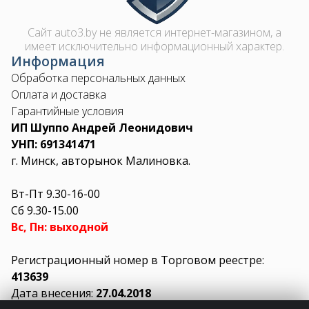
Сайт auto3.by не является интернет-магазином, а
имеет исключительно информационный характер.
Информация
Обработка персональных данных
Оплата и доставка
Гарантийные условия
ИП Шуппо Андрей Леонидович
УНП: 691341471
г. Минск, авторынок Малиновка.
Вт-Пт 9.30-16-00
Сб 9.30-15.00
Вс, Пн: выходной
Регистрационный номер в Торговом реестре:
413639
Дата внесения:
27.04.2018