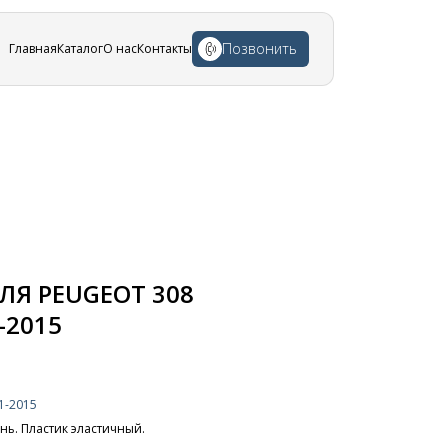
Позвонить
Главная
Каталог
О нас
Контакты
Я PEUGEOT 308
-2015
1-2015
нь. Пластик эластичный.