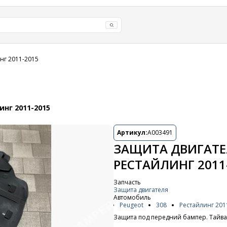
нг 2011-2015
нг 2011-2015
Артикул:
A003491
ЗАЩИТА ДВИГАТЕЛ
РЕСТАЙЛИНГ 2011
Запчасть
Защита двигателя
Автомобиль
Peugeot
308
Рестайлинг 201
Защита под передний бампер. Тайва