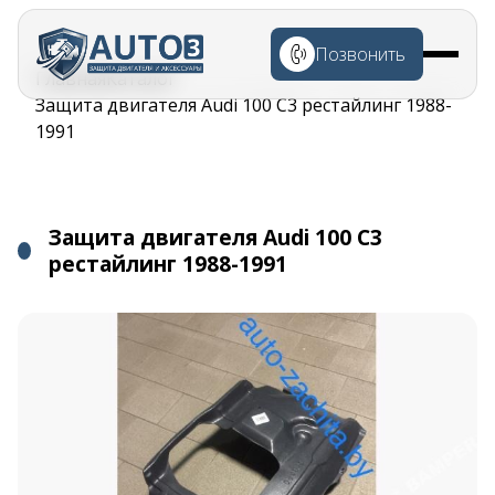
Перейти к
основному
Позвонить
содержанию
Строка
Главная
Каталог
навигации
Защита двигателя Audi 100 C3 рестайлинг 1988-
1991
Защита двигателя Audi 100 C3
рестайлинг 1988-1991