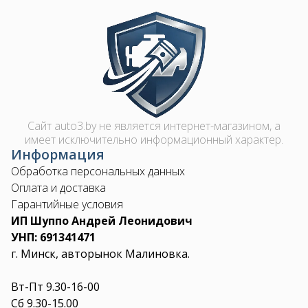
Image
Сайт auto3.by не является интернет-магазином, а
имеет исключительно информационный характер.
Информация
Обработка персональных данных
Оплата и доставка
Гарантийные условия
ИП Шуппо Андрей Леонидович
УНП: 691341471
г. Минск, авторынок Малиновка.
Вт-Пт 9.30-16-00
Сб 9.30-15.00