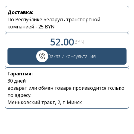
Доставка:
Контакты
По Республике Беларусь транспортной
компанией - 25 BYN
+375 29 870 15 80
52.00
BYN
Viber
Заказ и консультация
shupik21@bk.ru
Гарантия:
30 дней;
возврат или обмен товара производится только
по адресу:
Меньковский тракт, 2, г. Минск