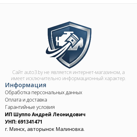
Image
Сайт auto3.by не является интернет-магазином, а
имеет исключительно информационный характер.
Информация
Обработка персональных данных
Оплата и доставка
Гарантийные условия
ИП Шуппо Андрей Леонидович
УНП: 691341471
г. Минск, авторынок Малиновка.