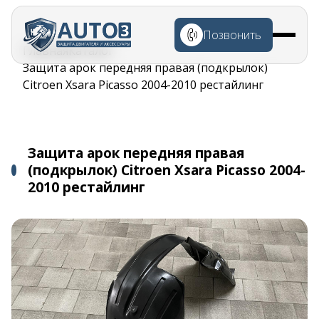
Перейти к
основному
Позвонить
содержанию
Строка
Главная
Каталог
навигации
Защита арок передняя правая (подкрылок)
Citroen Xsara Picasso 2004-2010 рестайлинг
Защита арок передняя правая
(подкрылок) Citroen Xsara Picasso 2004-
2010 рестайлинг