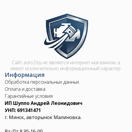
Image
Сайт auto3.by не является интернет-магазином, а
имеет исключительно информационный характер.
Информация
Обработка персональных данных
Оплата и доставка
Гарантийные условия
ИП Шуппо Андрей Леонидович
УНП: 691341471
г. Минск, авторынок Малиновка.
Вт-Пт 9.30-16-00