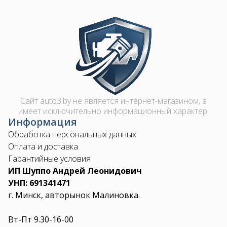
Image
Сайт auto3.by не является интернет-магазином, а
имеет исключительно информационный характер.
Информация
Обработка персональных данных
Оплата и доставка
Гарантийные условия
ИП Шуппо Андрей Леонидович
УНП: 691341471
г. Минск, авторынок Малиновка.
Вт-Пт 9.30-16-00