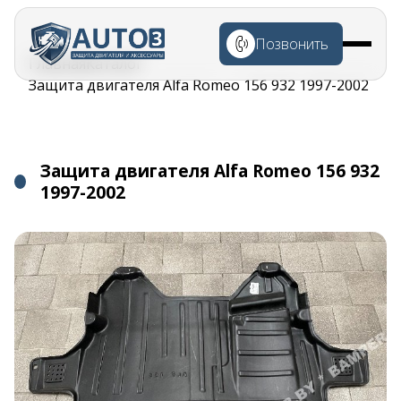
Перейти к
основному
Позвонить
содержанию
Строка
Главная
Каталог
навигации
Защита двигателя Alfa Romeo 156 932 1997-2002
Защита двигателя Alfa Romeo 156 932
1997-2002