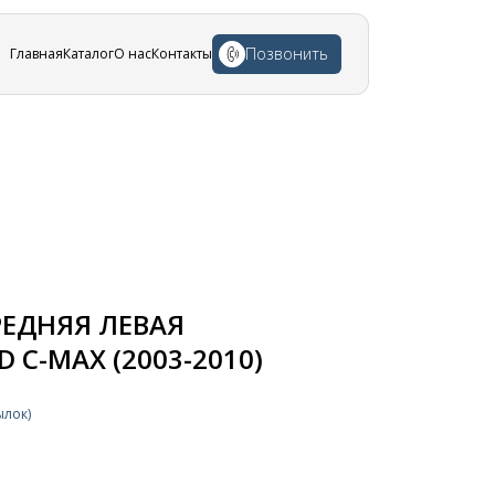
Позвонить
Главная
Каталог
О нас
Контакты
РЕДНЯЯ ЛЕВАЯ
 C-MAX (2003-2010)
ылок)