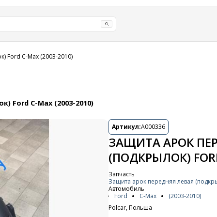
) Ford C-Max (2003-2010)
) Ford C-Max (2003-2010)
Артикул:
A000336
ЗАЩИТА АРОК ПЕ
(ПОДКРЫЛОК) FORD
Запчасть
Защита арок передняя левая (подкр
Автомобиль
Ford
C-Max
(2003-2010)
Polcar, Польша