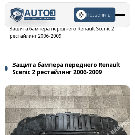
Перейти к
основному
Позвонить
содержанию
Строка
Главная
Каталог
навигации
Защита бампера переднего Renault Scenic 2
рестайлинг 2006-2009
Защита бампера переднего Renault
Scenic 2 рестайлинг 2006-2009