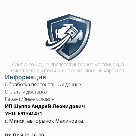
Image
Сайт auto3.by не является интернет-магазином, а
имеет исключительно информационный характер.
Информация
Обработка персональных данных
Оплата и доставка
Гарантийные условия
ИП Шуппо Андрей Леонидович
УНП: 691341471
г. Минск, авторынок Малиновка.
Вт-Пт 9.30-16-00