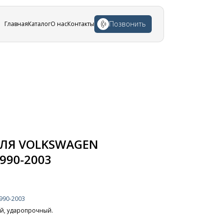
Позвонить
Главная
Каталог
О нас
Контакты
ЛЯ VOLKSWAGEN
990-2003
990-2003
ный, ударопрочный.