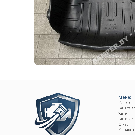
Image
Меню
Каталог
Защита д
Защита ар
Защита 
О нас
Контакты