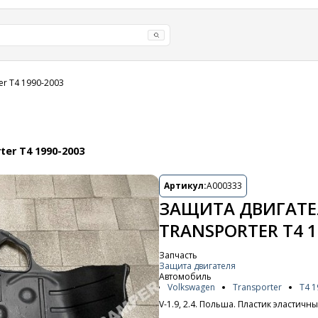
er T4 1990-2003
er T4 1990-2003
Артикул:
A000333
ЗАЩИТА ДВИГАТЕ
TRANSPORTER T4 1
Запчасть
Защита двигателя
Автомобиль
Volkswagen
Transporter
T4 1
V-1.9, 2.4. Польша. Пластик эластич