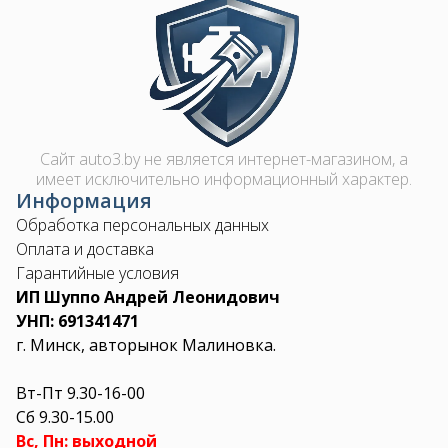
Image
Сайт auto3.by не является интернет-магазином, а
имеет исключительно информационный характер.
Информация
Обработка персональных данных
Оплата и доставка
Гарантийные условия
ИП Шуппо Андрей Леонидович
УНП: 691341471
г. Минск, авторынок Малиновка.
Вт-Пт 9.30-16-00
Сб 9.30-15.00
Вс, Пн: выходной