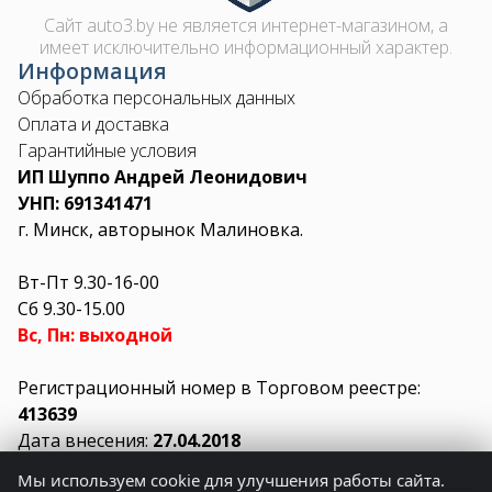
Сайт auto3.by не является интернет-магазином, а
имеет исключительно информационный характер.
Информация
Обработка персональных данных
Оплата и доставка
Гарантийные условия
ИП Шуппо Андрей Леонидович
УНП: 691341471
г. Минск, авторынок Малиновка.
Вт-Пт 9.30-16-00
Сб 9.30-15.00
Вс, Пн: выходной
Регистрационный номер в Торговом реестре:
413639
Дата внесения:
27.04.2018
Мы используем cookie для улучшения работы сайта.