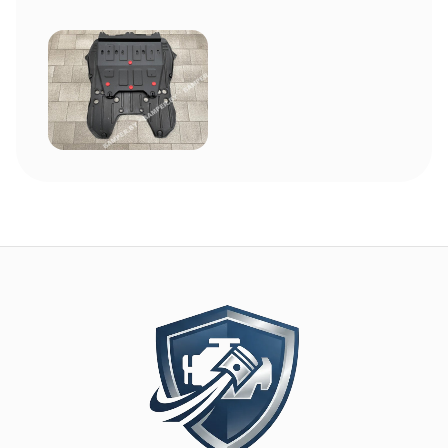
Image