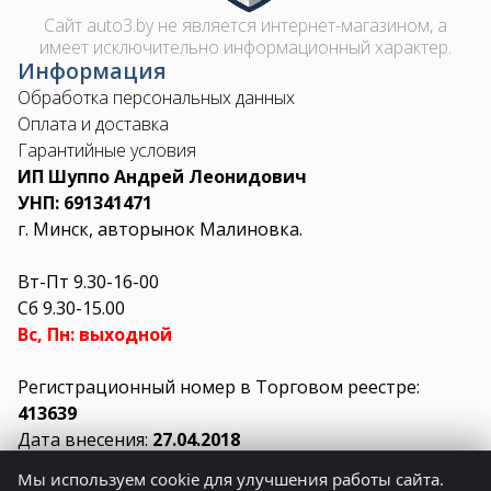
Сайт auto3.by не является интернет-магазином, а
имеет исключительно информационный характер.
Информация
Обработка персональных данных
Оплата и доставка
Гарантийные условия
ИП Шуппо Андрей Леонидович
УНП: 691341471
г. Минск, авторынок Малиновка.
Вт-Пт 9.30-16-00
Сб 9.30-15.00
Вс, Пн: выходной
Регистрационный номер в Торговом реестре:
413639
Дата внесения:
27.04.2018
Мы используем cookie для улучшения работы сайта.