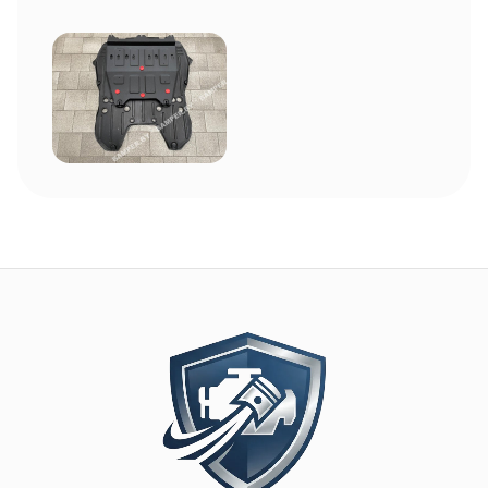
Image