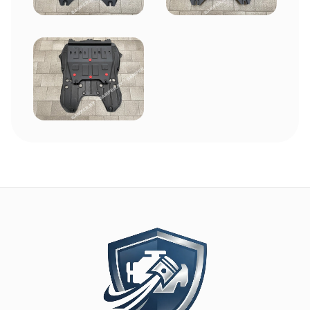
Image