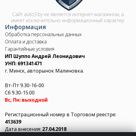
Сайт auto3.by не является интернет-магазином, а
имеет исключительно информационный характер.
Информация
Обработка персональных данных
Оплата и доставка
Гарантийные условия
ИП Шуппо Андрей Леонидович
УНП: 691341471
г. Минск, авторынок Малиновка.
Вт-Пт 9.30-16-00
Сб 9.30-15.00
Вс, Пн: выходной
Регистрационный номер в Торговом реестре:
413639
Дата внесения:
27.04.2018