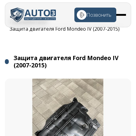
Перейти к
основному
Позвонить
содержанию
Строка
Главная
Каталог
навигации
Защита двигателя Ford Mondeo IV (2007-2015)
Защита двигателя Ford Mondeo IV
(2007-2015)