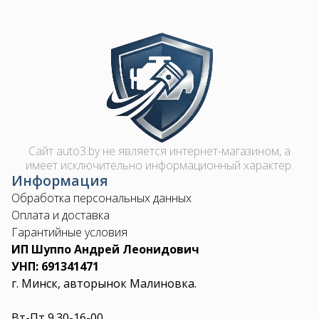
Image
Сайт auto3.by не является интернет-магазином, а
имеет исключительно информационный характер.
Информация
Обработка персональных данных
Оплата и доставка
Гарантийные условия
ИП Шуппо Андрей Леонидович
УНП: 691341471
г. Минск, авторынок Малиновка.
Вт-Пт 9.30-16-00