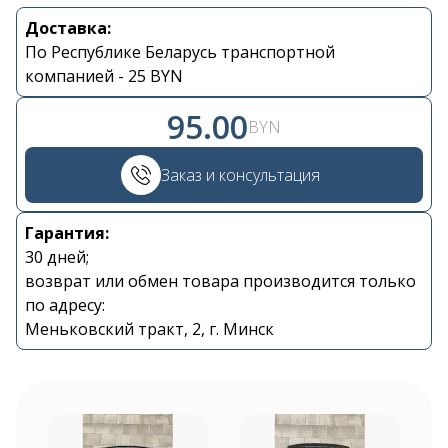
Доставка:
По Республике Беларусь транспортной
компанией - 25 BYN
95.00
BYN
Контакты
Заказ и консультация
+375 29 870 15 80
Гарантия:
Viber
30 дней;
возврат или обмен товара производится только
по адресу:
shupik21@bk.ru
Меньковский тракт, 2, г. Минск