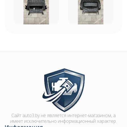
Image
Сайт auto3.by не является интернет-магазином, а
имеет исключительно информационный характер.