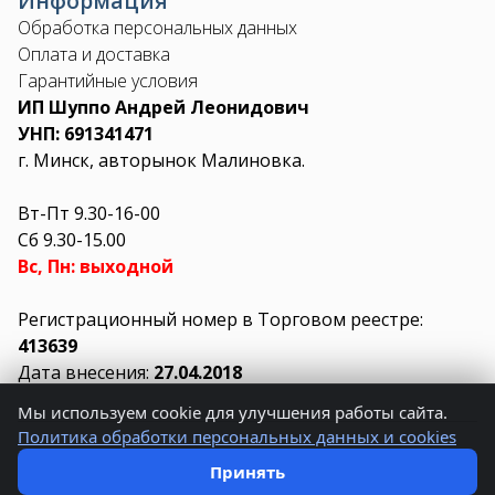
Информация
Обработка персональных данных
Оплата и доставка
Гарантийные условия
ИП Шуппо Андрей Леонидович
УНП: 691341471
г. Минск, авторынок Малиновка.
Вт-Пт 9.30-16-00
Сб 9.30-15.00
Вс, Пн: выходной
Регистрационный номер в Торговом реестре:
413639
Дата внесения:
27.04.2018
Мы используем cookie для улучшения работы сайта.
Политика обработки персональных данных и cookies
© 2026 AUTO3.BY.
Создано в
LIUKIT
Принять