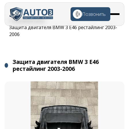
Перейти к
основному
Позвонить
содержанию
Строка
Главная
Каталог
навигации
Защита двигателя BMW 3 E46 рестайлинг 2003-
2006
Защита двигателя BMW 3 E46
рестайлинг 2003-2006