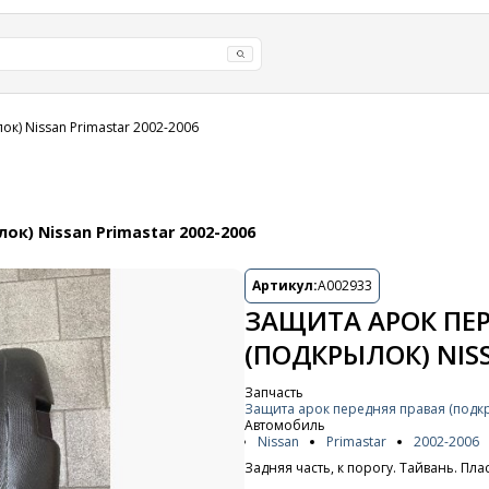
к) Nissan Primastar 2002-2006
к) Nissan Primastar 2002-2006
Артикул:
A002933
ЗАЩИТА АРОК ПЕ
(ПОДКРЫЛОК) NISS
Запчасть
Защита арок передняя правая (подк
Автомобиль
Nissan
Primastar
2002-2006
Задняя часть, к порогу. Тайвань. Пла