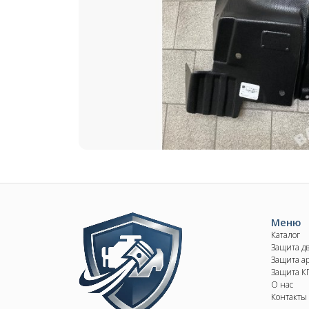
Image
Меню
Каталог
Защита д
Защита ар
Защита 
О нас
Контакты