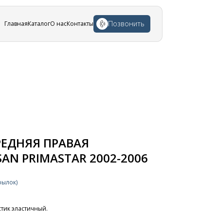
Позвонить
Главная
Каталог
О нас
Контакты
РЕДНЯЯ ПРАВАЯ
AN PRIMASTAR 2002-2006
рылок)
стик эластичный.