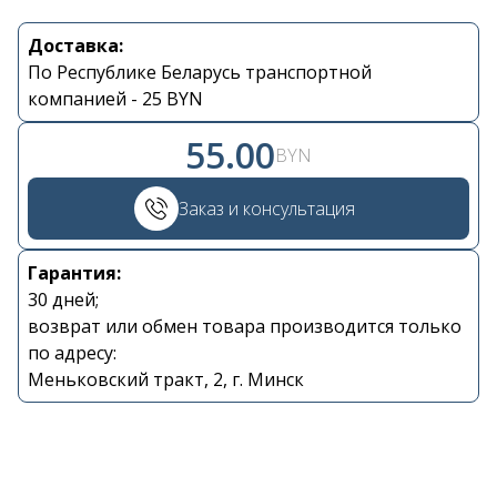
Доставка:
Контакты
По Республике Беларусь транспортной
компанией - 25 BYN
+375 29 870 15 80
55.00
BYN
Viber
Заказ и консультация
shupik21@bk.ru
Гарантия:
30 дней;
возврат или обмен товара производится только
по адресу:
Меньковский тракт, 2, г. Минск