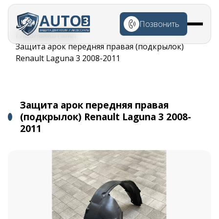
Перейти к
основному
Позвонить
содержанию
Строка
Главная
Каталог
навигации
Защита арок передняя правая (подкрылок)
Renault Laguna 3 2008-2011
Защита арок передняя правая
(подкрылок) Renault Laguna 3 2008-
2011