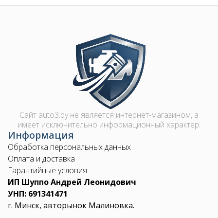
Image
Сайт auto3.by не является интернет-магазином, а
имеет исключительно информационный характер.
Информация
Обработка персональных данных
Оплата и доставка
Гарантийные условия
ИП Шуппо Андрей Леонидович
УНП: 691341471
г. Минск, авторынок Малиновка.