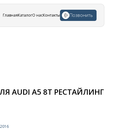
Позвонить
Главная
Каталог
О нас
Контакты
Я AUDI A5 8T РЕСТАЙЛИНГ
-2016