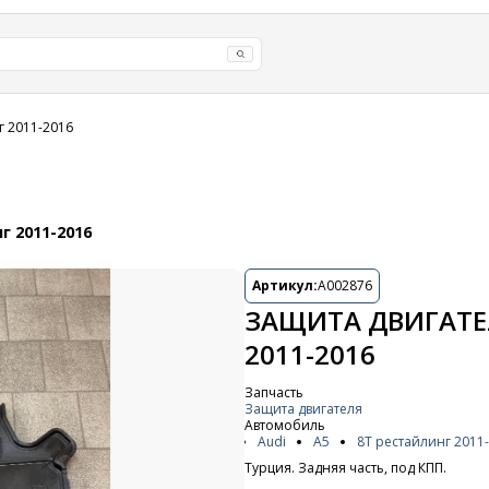
г 2011-2016
г 2011-2016
Артикул:
A002876
ЗАЩИТА ДВИГАТЕЛ
2011-2016
Запчасть
Защита двигателя
Автомобиль
Audi
A5
8T рестайлинг 2011
Турция. Задняя часть, под КПП.