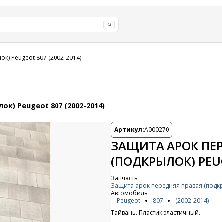
к) Peugeot 807 (2002-2014)
к) Peugeot 807 (2002-2014)
Артикул:
A000270
ЗАЩИТА АРОК ПЕ
(ПОДКРЫЛОК) PEUG
Запчасть
Защита арок передняя правая (подк
Автомобиль
Peugeot
807
(2002-2014)
Тайвань. Пластик эластичный.