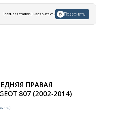
Позвонить
Главная
Каталог
О нас
Контакты
РЕДНЯЯ ПРАВАЯ
EOT 807 (2002-2014)
рылок)