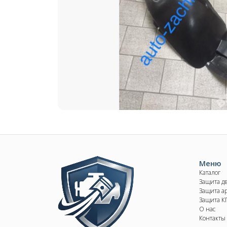
Image
Меню
Каталог
Защита д
Защита ар
Защита 
О нас
Контакты