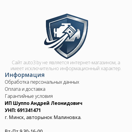
Image
Сайт auto3.by не является интернет-магазином, а
имеет исключительно информационный характер.
Информация
Обработка персональных данных
Оплата и доставка
Гарантийные условия
ИП Шуппо Андрей Леонидович
УНП: 691341471
г. Минск, авторынок Малиновка.
Вт-Пт 9.30-16-00