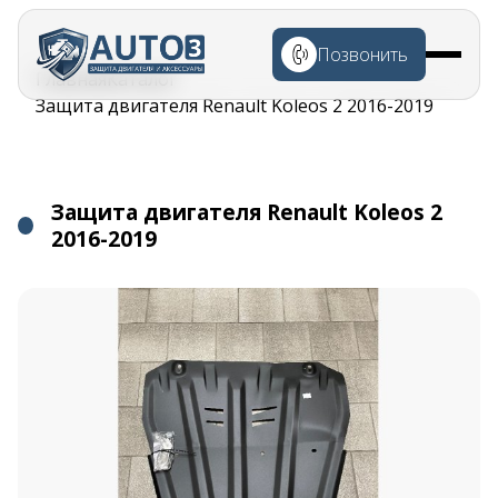
Перейти к
основному
Позвонить
содержанию
Строка
Главная
Каталог
навигации
Защита двигателя Renault Koleos 2 2016-2019
Защита двигателя Renault Koleos 2
2016-2019