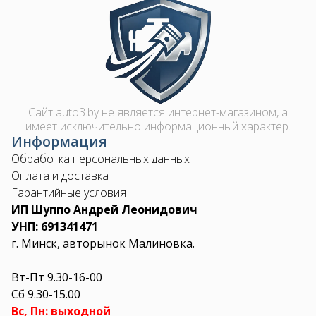
Image
Сайт auto3.by не является интернет-магазином, а
имеет исключительно информационный характер.
Информация
Обработка персональных данных
Оплата и доставка
Гарантийные условия
ИП Шуппо Андрей Леонидович
УНП: 691341471
г. Минск, авторынок Малиновка.
Вт-Пт 9.30-16-00
Сб 9.30-15.00
Вс, Пн: выходной