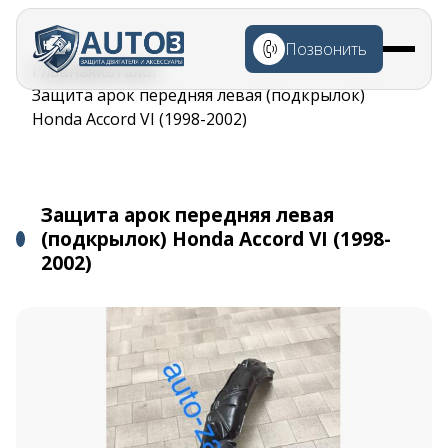
Перейти к
основному
Позвонить
содержанию
Строка
Главная
Каталог
навигации
Защита арок передняя левая (подкрылок)
Honda Accord VI (1998-2002)
Защита арок передняя левая
(подкрылок) Honda Accord VI (1998-
2002)