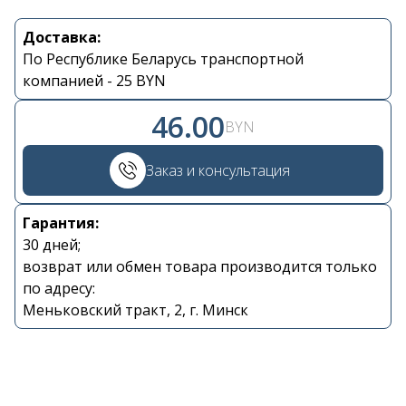
Доставка:
Контакты
По Республике Беларусь транспортной
компанией - 25 BYN
+375 29 870 15 80
46.00
BYN
Viber
Заказ и консультация
shupik21@bk.ru
Гарантия:
30 дней;
возврат или обмен товара производится только
по адресу:
Меньковский тракт, 2, г. Минск