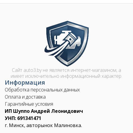
Image
Сайт auto3.by не является интернет-магазином, а
имеет исключительно информационный характер.
Информация
Обработка персональных данных
Оплата и доставка
Гарантийные условия
ИП Шуппо Андрей Леонидович
УНП: 691341471
г. Минск, авторынок Малиновка.