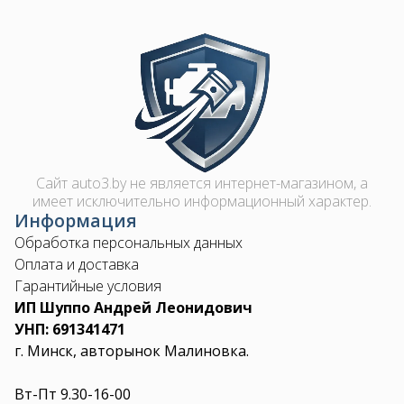
Image
Сайт auto3.by не является интернет-магазином, а
имеет исключительно информационный характер.
Информация
Обработка персональных данных
Оплата и доставка
Гарантийные условия
ИП Шуппо Андрей Леонидович
УНП: 691341471
г. Минск, авторынок Малиновка.
Вт-Пт 9.30-16-00